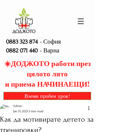
- София
0883 323 874
- Варна
0882 071 440
☀️ДОДЖОТО работи през
цялото лято
и приема НАЧИНАЕЩИ!
Вземи пробен урок!
Admin
Jan 15, 2023
3 min read
Как да мотивирате детето за
тренировки?