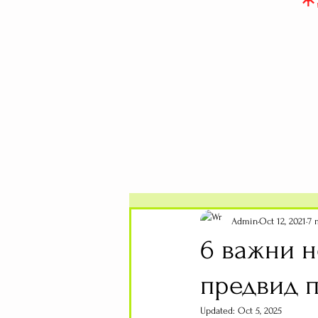
Admin
Oct 12, 2021
7 
6 важни н
предвид п
Updated:
Oct 5, 2025