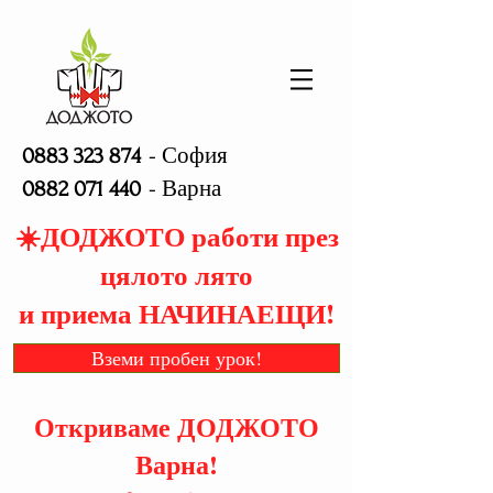
- София
0883 323 874
- Варна
0882 071 440
☀️ДОДЖОТО работи през
цялото лято
и приема НАЧИНАЕЩИ!
Вземи пробен урок!
Откриваме ДОДЖОТО
Варна!