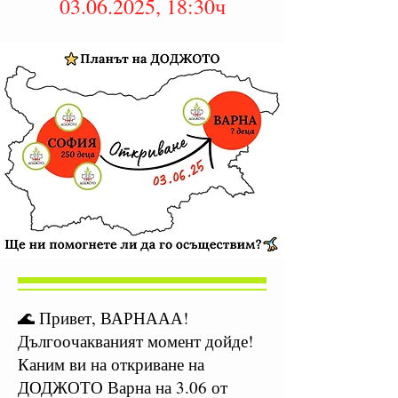
03.06.2025, 18:30ч
🌊 Привет, ВАРНААА!
Дългоочакваният момент дойде!
Каним ви на откриване на
ДОДЖОТО Варна на 3.06 от