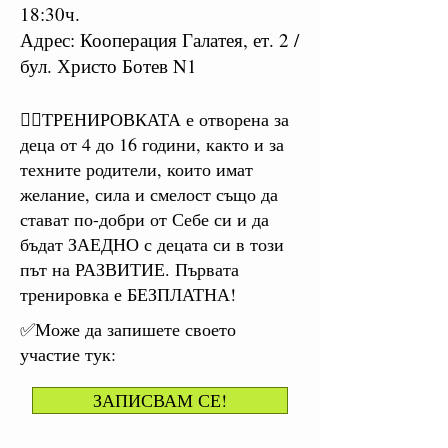
18:30ч.
Адрес: Кооперация Галатея, ет. 2 /
бул. Христо Ботев N1
🤸‍♂️ТРЕНИРОВКАТА е отворена за
деца от 4 до 16 години, както и за
техните родители, които имат
желание, сила и смелост също да
стават по-добри от Себе си и да
бъдат ЗАЕДНО с децата си в този
път на РАЗВИТИЕ. Първата
тренировка е БЕЗПЛАТНА!
✅Може да запишете своето
участие тук:
ЗАПИСВАМ СЕ!