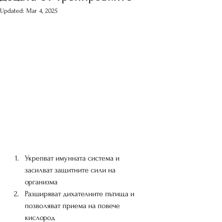
Updated:
Mar 4, 2025
Укрепват имунната система и 
засилват защитните сили на 
организма
Разширяват дихателните пътища и 
позволяват приема на повече 
кислород